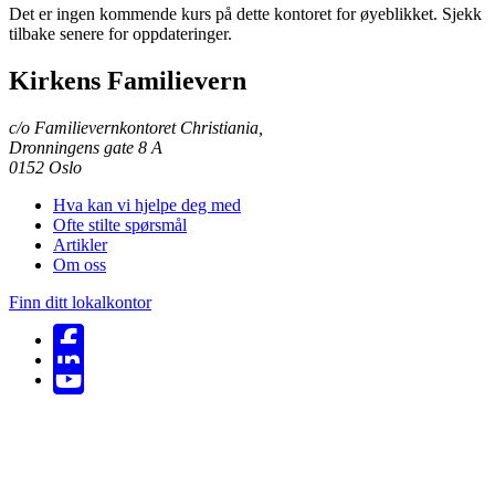
Det er ingen kommende kurs på dette kontoret for øyeblikket. Sjekk
tilbake senere for oppdateringer.
Kirkens Familievern
c/o Familievernkontoret Christiania,
Dronningens gate 8 A
Email:
0152 Oslo
Hva kan vi hjelpe deg med
Ofte stilte spørsmål
Artikler
Om oss
Finn ditt lokalkontor