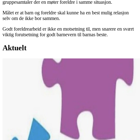
gruppesamtaler der en møter foreldre i samme situasjon.
Målet er at barn og foreldre skal kunne ha en best mulig relasjon
selv om de ikke bor sammen.
Godt foreldrearbeid er ikke en motsetning til, men snarere en svært
viktig forutsetning for godt barnevern til barnas beste.
Aktuelt