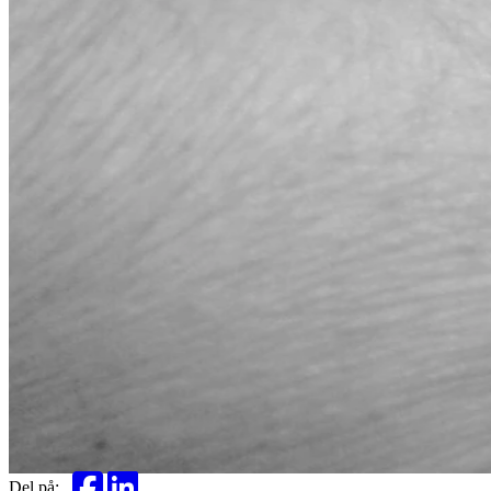
Del på: