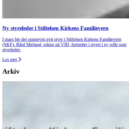
Ny styreleder i Stiftelsen Kirkens Familievern
I mars ble det oppnevnt nytt styre i Stiftelsen Kirkens Familievern
(SKF). Bård Mæland, rektor på VID, fortsetter i styret i ny rolle som
styreleder.
Les mer
Arkiv