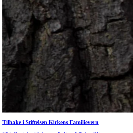
Tilbake i Stiftelsen Kirkens Familievern