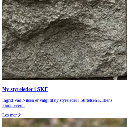
Ny styreleder i SKF
Ingrid Vad Nilsen er valgt til ny styreleder i Stiftelsen Kirkens
Familievern.
Les mer