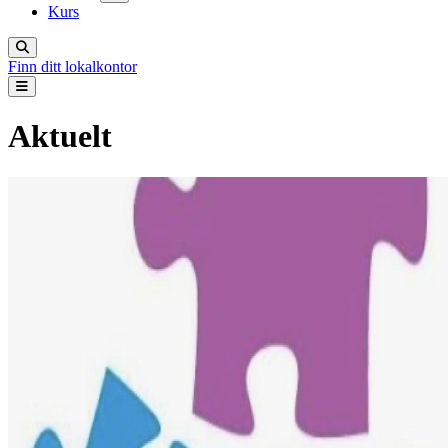
Kurs
Finn ditt lokalkontor
Aktuelt